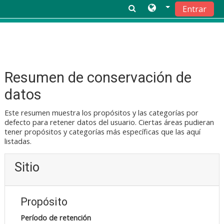
Entrar
Saltar a contenido principal
Resumen de conservación de
datos
Este resumen muestra los propósitos y las categorías por
defecto para retener datos del usuario. Ciertas áreas pudieran
tener propósitos y categorías más específicas que las aquí
listadas.
Sitio
Propósito
Período de retención