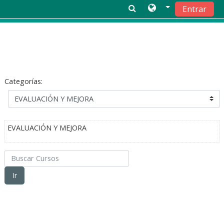
Entrar
Saltar a contenido principal
Categorías:
EVALUACIÓN Y MEJORA
Buscar Cursos
Ir